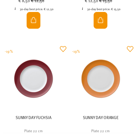
€ 8,50
€ 12,50
€ 12,50
€ 15,50
30-day best price:
€ 12,50
30-day best price:
€ 15,50
-19%
-19%
SUNNY DAY FUCHSIA
SUNNY DAY ORANGE
Plate 22 cm
Plate 22 cm