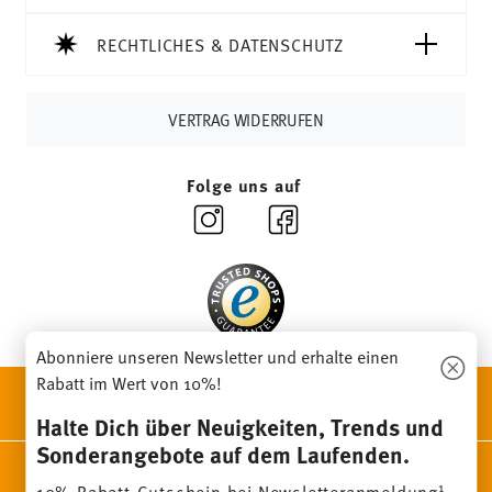
Tracking:
Sie erhalten per E-Mail einen Trackingcode,
sobald Ihr Paket auf die Reise geht.
RECHTLICHES & DATENSCHUTZ
Lieferzeit innerhalb Deutschlands:
3-5 Werktage für
vorrätige Artikel. Sie können die Lieferzeiten in andere
Länder
hier einsehen
.
VERTRAG WIDERRUFEN
Retouren:
Für Retouren nutzen Sie bitte
unseren
Retourenservice
.
Folge uns auf
Abonniere unseren Newsletter und erhalte einen
Rabatt im Wert von 10%!
ENTDECKE UNSERE MARKEN
Design & Funktionalität für Dein Zuhause
Halte Dich über Neuigkeiten, Trends und
Sonderangebote auf dem Laufenden.
Homepage
AGB
Datenschutzhinweise
Impressum
1
10% Rabatt-Gutschein bei Newsletteranmeldung