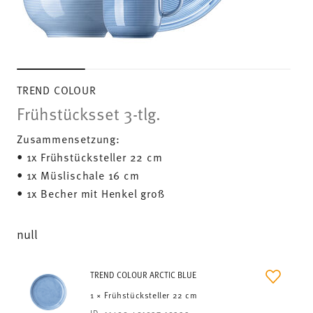
TREND COLOUR
Frühstücksset 3-tlg.
Zusammensetzung:
• 1x Frühstücksteller 22 cm
• 1x Müslischale 16 cm
• 1x Becher mit Henkel groß
null
TREND COLOUR ARCTIC BLUE
1 × Frühstücksteller 22 cm
ID:
11400-401927-10222