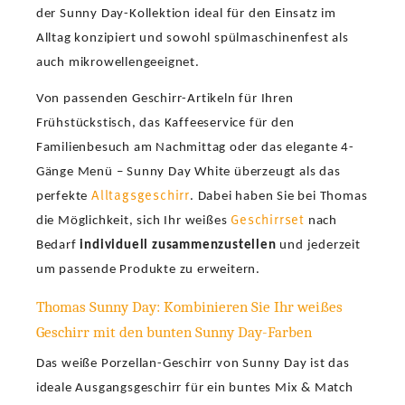
der Sunny Day-Kollektion ideal für den Einsatz im
Alltag konzipiert und sowohl spülmaschinenfest als
auch mikrowellengeeignet.
Von passenden Geschirr-Artikeln für Ihren
Frühstückstisch, das Kaffeeservice für den
Familienbesuch am Nachmittag oder das elegante 4-
Gänge Menü – Sunny Day White überzeugt als das
Alltagsgeschirr
perfekte
. Dabei haben Sie bei Thomas
Geschirrset
die Möglichkeit, sich Ihr weißes
nach
Bedarf
individuell zusammenzustellen
und jederzeit
um passende Produkte zu erweitern.
Thomas Sunny Day: Kombinieren Sie Ihr weißes
Geschirr mit den bunten Sunny Day-Farben
Das weiße Porzellan-Geschirr von Sunny Day ist das
ideale Ausgangsgeschirr für ein buntes Mix & Match