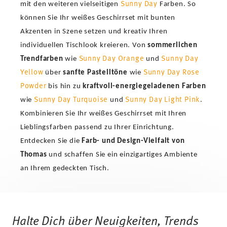
Sunny Day
mit den weiteren vielseitigen
Farben. So
können Sie Ihr weißes Geschirrset mit bunten
Akzenten in Szene setzen und kreativ Ihren
individuellen Tischlook kreieren. Von
sommerlichen
Sunny Day Orange
Sunny Day
Trendfarben
wie
und
Yellow
Sunny Day Rose
über
sanfte Pastelltöne
wie
Powder
bis hin zu
kraftvoll-energiegeladenen Farben
Sunny Day Turquoise
Sunny Day Light Pink
wie
und
.
Kombinieren Sie Ihr weißes Geschirrset mit Ihren
Lieblingsfarben passend zu Ihrer Einrichtung.
Entdecken Sie die
Farb- und Design-Vielfalt von
Thomas
und schaffen Sie ein einzigartiges Ambiente
an Ihrem gedeckten Tisch.
Services
Footer
Halte Dich über Neuigkeiten, Trends