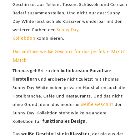
Geschirrset aus Tellern, Tassen, Schüsseln und Co nach
Bedarf zusammenstellen. Und nicht nur das: Sunny
Day White lässt sich als Klassiker wunderbar mit den
Sunny Day-
weiteren Farben der
Kollektion
kombinieren.
Das zeitlose weiße Geschirr für das perfekte Mix &
Match
Thomas gehört zu den
beliebtesten Porzellan-
Herstellern
und eroberte nicht zuletzt mit Thomas
Sunny Day White neben privaten Haushalten auch die
Hotelbranche, Cafés und Restaurants. Und das nicht
weiße Geschirr
ohne Grund, denn das moderne
der
Sunny Day-Kollektion steht wie keine andere
Kollektion für
funktionales Design
.
Das
weiße Geschirr ist ein Klassiker
, der nie aus der