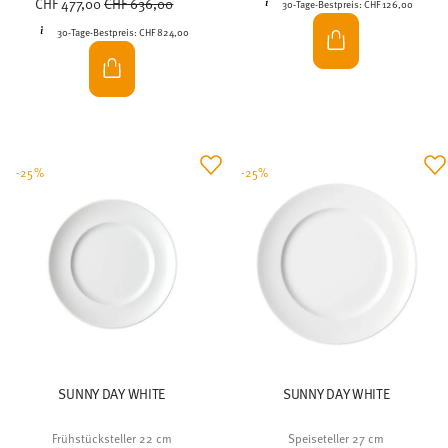
CHF 477,00
CHF 636,00
30-Tage-Bestpreis:
CHF 126,00
30-Tage-Bestpreis:
CHF 824,00
-25%
-25%
SUNNY DAY WHITE
SUNNY DAY WHITE
Frühstücksteller 22 cm
Speiseteller 27 cm