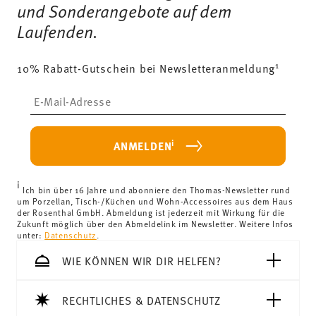
und Sonderangebote auf dem
Laufenden.
1
10% Rabatt-Gutschein bei Newsletteranmeldung
Insert your email to register for the newsletters
i
ANMELDEN
i
Ich bin über 16 Jahre und abonniere den Thomas-Newsletter rund
um Porzellan, Tisch-/Küchen und Wohn-Accessoires aus dem Haus
der Rosenthal GmbH. Abmeldung ist jederzeit mit Wirkung für die
Zukunft möglich über den Abmeldelink im Newsletter. Weitere Infos
unter:
Datenschutz
.
WIE KÖNNEN WIR DIR HELFEN?
RECHTLICHES & DATENSCHUTZ