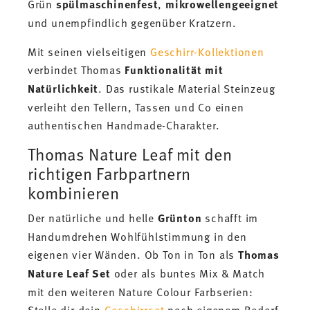
Grün
spülmaschinenfest
,
mikrowellengeeignet
und unempfindlich gegenüber Kratzern.
Mit seinen vielseitigen
Geschirr-Kollektionen
verbindet Thomas
Funktionalität mit
Natürlichkeit
. Das rustikale Material Steinzeug
verleiht den Tellern, Tassen und Co einen
authentischen Handmade-Charakter.
Thomas Nature Leaf mit den
richtigen Farbpartnern
kombinieren
Der natürliche und helle
Grünton
schafft im
Handumdrehen Wohlfühlstimmung in den
eigenen vier Wänden. Ob Ton in Ton als
Thomas
Nature Leaf Set
oder als buntes Mix & Match
mit den weiteren Nature Colour Farbserien:
Stelle dir dein
Geschirrset
nach eigenem Bedarf