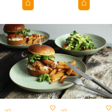
-25%
-25%