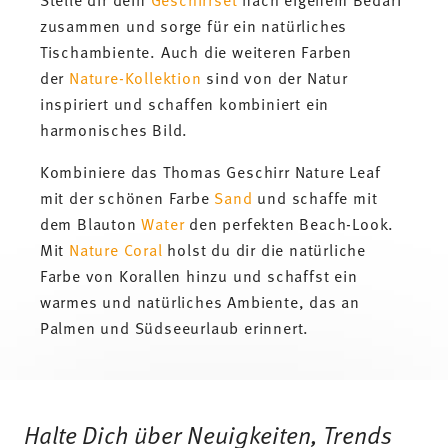
zusammen und sorge für ein natürliches
Tischambiente. Auch die weiteren Farben
der
Nature-Kollektion
sind von der Natur
inspiriert und schaffen kombiniert ein
harmonisches Bild.
Kombiniere das Thomas Geschirr Nature Leaf
mit der schönen Farbe
Sand
und schaffe mit
dem Blauton
Water
den perfekten Beach-Look.
Mit
Nature Coral
holst du dir die natürliche
Farbe von Korallen hinzu und schaffst ein
warmes und natürliches Ambiente, das an
Palmen und Südseeurlaub erinnert.
Services
Footer
Halte Dich über Neuigkeiten, Trends