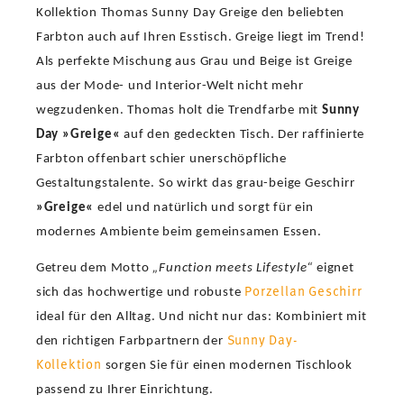
Kollektion Thomas Sunny Day Greige den beliebten
Farbton auch auf Ihren Esstisch. Greige liegt im Trend!
Als perfekte Mischung aus Grau und Beige ist Greige
aus der Mode- und Interior-Welt nicht mehr
wegzudenken. Thomas holt die Trendfarbe mit
Sunny
Day »Greige«
auf den gedeckten Tisch. Der raffinierte
Farbton offenbart schier unerschöpfliche
Gestaltungstalente. So wirkt das grau-beige Geschirr
»Greige«
edel und natürlich und sorgt für ein
modernes Ambiente beim gemeinsamen Essen.
Getreu dem Motto
„Function meets Lifestyle“
eignet
Porzellan Geschirr
sich das hochwertige und robuste
ideal für den Alltag. Und nicht nur das: Kombiniert mit
Sunny Day-
den richtigen Farbpartnern der
Kollektion
sorgen Sie für einen modernen Tischlook
passend zu Ihrer Einrichtung.