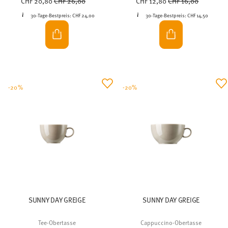
CHF 20,80
CHF 26,00
CHF 12,80
CHF 16,00
30-Tage-Bestpreis:
CHF 24,00
30-Tage-Bestpreis:
CHF 14,50
-20%
-20%
SUNNY DAY GREIGE
SUNNY DAY GREIGE
Tee-Obertasse
Cappuccino-Obertasse