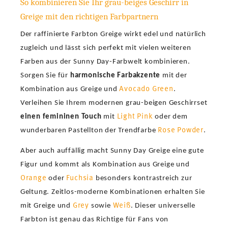
So kombinieren Sie Ihr grau-beiges Geschirr in
Greige mit den richtigen Farbpartnern
Der raffinierte Farbton Greige wirkt edel und natürlich
zugleich und lässt sich perfekt mit vielen weiteren
Farben aus der Sunny Day-Farbwelt kombinieren.
Sorgen Sie für
harmonische Farbakzente
mit der
Avocado Green
Kombination aus Greige und
.
Verleihen Sie Ihrem modernen grau-beigen Geschirrset
Light Pink
einen femininen Touch
mit
oder dem
Rose Powder
wunderbaren Pastellton der Trendfarbe
.
Aber auch auffällig macht Sunny Day Greige eine gute
Figur und kommt als Kombination aus Greige und
Orange
Fuchsia
oder
besonders kontrastreich zur
Geltung. Zeitlos-moderne Kombinationen erhalten Sie
Grey
Weiß
mit Greige und
sowie
. Dieser universelle
Farbton ist genau das Richtige für Fans von