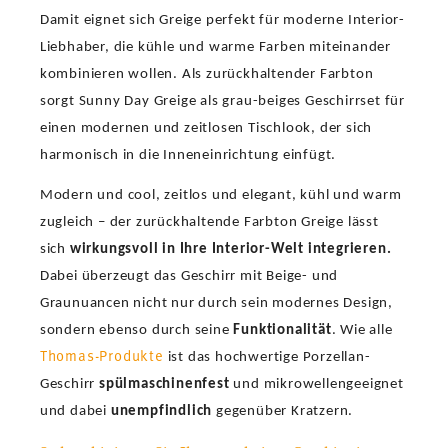
Damit eignet sich Greige perfekt für moderne Interior-
Liebhaber, die kühle und warme Farben miteinander
kombinieren wollen. Als zurückhaltender Farbton
sorgt Sunny Day Greige als grau-beiges Geschirrset für
einen modernen und zeitlosen Tischlook, der sich
harmonisch in die Inneneinrichtung einfügt.
Modern und cool, zeitlos und elegant, kühl und warm
zugleich – der zurückhaltende Farbton Greige lässt
sich
wirkungsvoll in Ihre Interior-Welt integrieren.
Dabei überzeugt das Geschirr mit Beige- und
Graunuancen nicht nur durch sein modernes Design,
sondern ebenso durch seine
Funktionalität
. Wie alle
Thomas-Produkte
ist das hochwertige Porzellan-
Geschirr
spülmaschinenfest
und mikrowellengeeignet
und dabei
unempfindlich
gegenüber Kratzern.