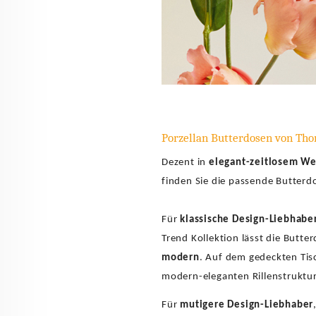
Porzellan Butterdosen von Tho
Dezent in
elegant-zeitlosem We
finden Sie die passende Butterd
Für
klassische Design-Liebhabe
Trend Kollektion lässt die Butte
modern
. Auf dem gedeckten Tisc
modern-eleganten Rillenstruktur
Für
mutigere Design-Liebhaber