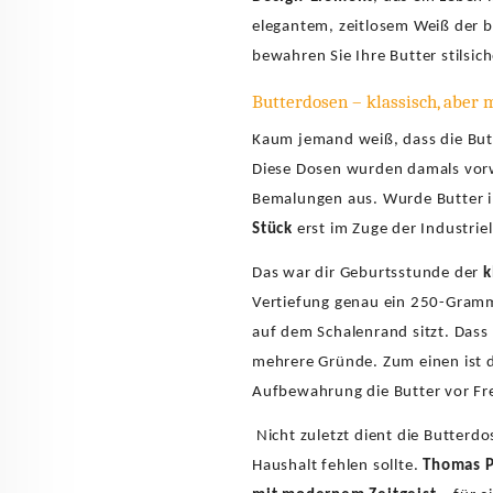
elegantem, zeitlosem Weiß der 
bewahren Sie Ihre Butter stilsich
Butterdosen – klassisch, aber
Kaum jemand weiß, dass die Butt
Diese Dosen wurden damals vorw
Bemalungen aus. Wurde Butter in 
Stück
erst im Zuge der Industrie
Das war dir Geburtsstunde der
k
Vertiefung genau ein 250-Gramm-
auf dem Schalenrand sitzt. Dass
mehrere Gründe. Zum einen ist d
Aufbewahrung die Butter vor F
Nicht zuletzt dient die Butterd
Haushalt fehlen sollte.
Thomas P