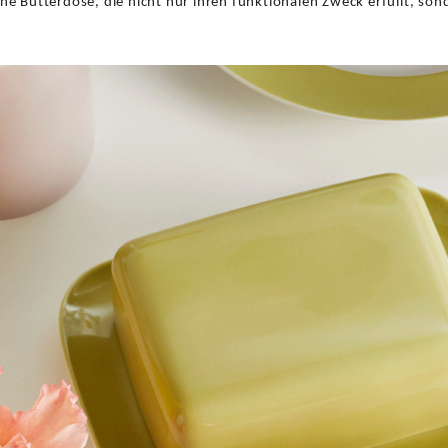
ine Butterdose, die nicht nur ihren funktionalen Zweck erfüllt, son