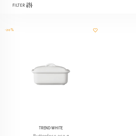
FILTER
-20%
TREND WHITE
Butterdose 250 g