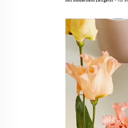
mit modernem Zeitgeist
– für e