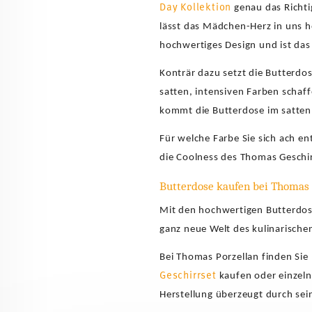
Day Kollektion
genau das Richti
lässt das Mädchen-Herz in uns h
hochwertiges Design und ist das
Konträr dazu setzt die Butterdo
satten, intensiven Farben schaf
kommt die Butterdose im satte
Für welche Farbe Sie sich ach en
die Coolness des Thomas Geschir
Butterdose kaufen bei Thomas P
Mit den hochwertigen Butterdose
ganz neue Welt des kulinarische
Bei Thomas Porzellan finden Si
Geschirrset
kaufen oder einzel
Herstellung überzeugt durch sei