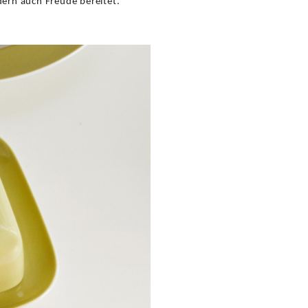
dern auch Freude bereitet.