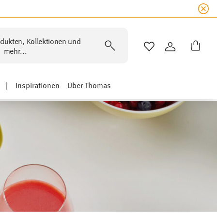
dukten, Kollektionen und
WISHLIST
ANMELDEN
mehr...
|
Inspirationen
Über Thomas