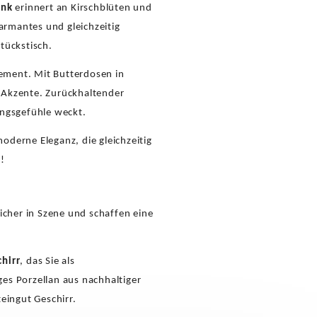
ink
erinnert an Kirschblüten und
armantes und gleichzeitig
tückstisch.
tement. Mit Butterdosen in
n-Akzente. Zurückhaltender
ingsgefühle weckt.
oderne Eleganz, die gleichzeitig
!
icher in Szene und schaffen eine
hirr
, das Sie als
es Porzellan aus nachhaltiger
eingut Geschirr.