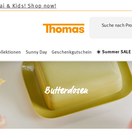
Suche nach Pro
☀️ Summer SALE
llektionen
Sunny Day
Geschenkgutschein
Butterdosen