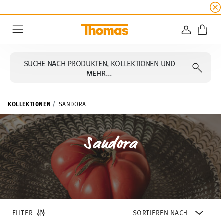
SUMMER SALE
☀️ 20% Rabatt auf alle Thomas Ko
ANMELD
Menu
SUCHE NACH PRODUKTEN, KOLLEKTIONEN UND
MEHR...
KOLLEKTIONEN
SANDORA
Sandora
FILTER