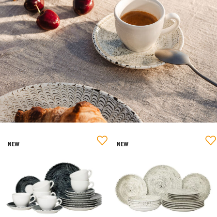
NEW
NEW