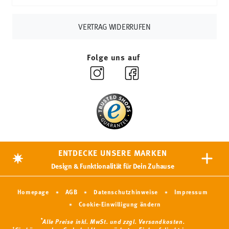
VERTRAG WIDERRUFEN
Folge uns auf
ENTDECKE UNSERE MARKEN
Design & Funktionalität für Dein Zuhause
Homepage
AGB
Datenschutzhinweise
Impressum
Cookie-Einwilligung ändern
*
Alle Preise inkl. MwSt. und
zzgl. Versandkosten.
1