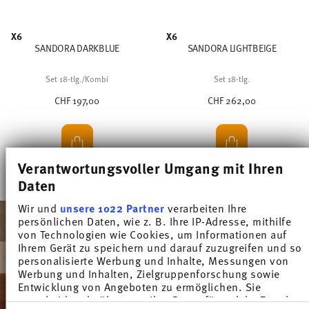
X6
X6
SANDORA DARKBLUE
SANDORA LIGHTBEIGE
Set 18-tlg./Kombi
Set 18-tlg.
CHF 197,00
CHF 262,00
Verantwortungsvoller Umgang mit Ihren
Daten
Wir und
unsere 1022 Partner
verarbeiten Ihre
persönlichen Daten, wie z. B. Ihre IP-Adresse, mithilfe
von Technologien wie Cookies, um Informationen auf
Ihrem Gerät zu speichern und darauf zuzugreifen und so
personalisierte Werbung und Inhalte, Messungen von
Werbung und Inhalten, Zielgruppenforschung sowie
Entwicklung von Angeboten zu ermöglichen. Sie
entscheiden darüber, wer Ihre Daten für welche Zwecke