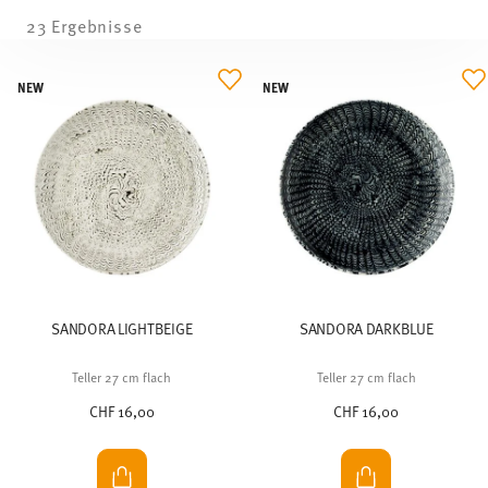
23 Ergebnisse
NEW
NEW
SANDORA LIGHTBEIGE
SANDORA DARKBLUE
Teller 27 cm flach
Teller 27 cm flach
CHF 16,00
CHF 16,00