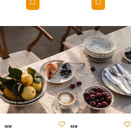
NEW
NEW