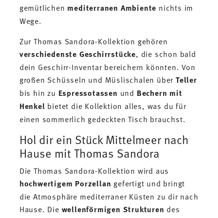
gemütlichen
mediterranen Ambiente
nichts im
Wege.
Zur Thomas Sandora-Kollektion gehören
verschiedenste Geschirrstücke
, die schon bald
dein Geschirr-Inventar bereichern könnten. Von
großen Schüsseln und Müslischalen über
Teller
bis hin zu
Espressotassen
und
Bechern mit
Henkel
bietet die Kollektion alles, was du für
einen sommerlich gedeckten Tisch brauchst.
Hol dir ein Stück Mittelmeer nach
Hause mit Thomas Sandora
Die Thomas Sandora-Kollektion wird aus
hochwertigem Porzellan
gefertigt und bringt
die Atmosphäre mediterraner Küsten zu dir nach
Hause. Die
wellenförmigen Strukturen
des