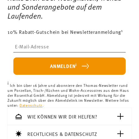
und Sonderangebote auf dem
Laufenden.
1
10% Rabatt-Gutschein bei Newsletteranmeldung
Insert your email to register for the newsletters
i
ANMELDEN
i
Ich bin über 16 Jahre und abonniere den Thomas-Newsletter rund
um Porzellan, Tisch-/Küchen und Wohn-Accessoires aus dem Haus
der Rosenthal GmbH. Abmeldung ist jederzeit mit Wirkung für die
Zukunft möglich über den Abmeldelink im Newsletter. Weitere Infos
unter:
Datenschutz
.
WIE KÖNNEN WIR DIR HELFEN?
RECHTLICHES & DATENSCHUTZ