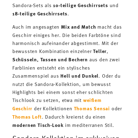
Sandora-Sets als
10-teilige Geschirrsets
und
18-teilige Geschirrsets
.
Auch im angesagten
Mix and Match
macht das
Geschirr einiges her. Die beiden Farbtöne sind
harmonisch aufeinander abgestimmt. Mit der
bewussten Kombination einzelner
Teller
,
Schüsseln, Tassen und Bechern
aus den zwei
Farblinien entsteht ein stylisches
Zusammenspiel aus
Hell und Dunkel
. Oder du
nutzt die Sandora-Kollektion, um bewusst
Highlights bei einem sonst eher schlichten
Tischlook zu setzen, etwa mit
weißem
Geschirr
der Kollektionen
Thomas Sensai
oder
Thomas Loft
. Dadurch kreierst du einen
modernen Tisch-Look
im mediterranen Stil.