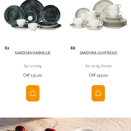
X2
X8
SANDORA DARKBLUE
SANDORA LIGHTBEIGE
Set 10-teilig
Set 18-tlg./Kombi
CHF 131,00
CHF 197,00