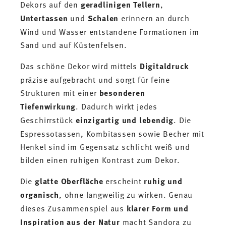
Dekors auf den
geradlinigen Tellern
,
Untertassen
und
Schalen
erinnern an durch
Wind und Wasser entstandene Formationen im
Sand und auf Küstenfelsen.
Das schöne Dekor wird mittels
Digitaldruck
präzise aufgebracht und sorgt für feine
Strukturen mit einer
besonderen
Tiefenwirkung
. Dadurch wirkt jedes
Geschirrstück
einzigartig und lebendig
. Die
Espressotassen, Kombitassen sowie Becher mit
Henkel sind im Gegensatz schlicht weiß und
bilden einen ruhigen Kontrast zum Dekor.
Die
glatte Oberfläche
erscheint
ruhig und
organisch
, ohne langweilig zu wirken. Genau
dieses Zusammenspiel aus
klarer Form und
Inspiration aus der Natur
macht Sandora zu