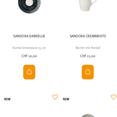
SANDORA DARKBLUE
SANDORA CREAMWHITE
Kombi-Untertasse 15 cm
Becher mit Henkel
CHF 10,00
CHF 11,00
NEW
NEW