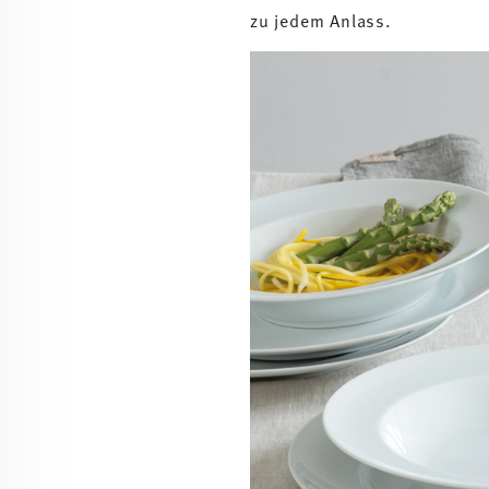
zu jedem Anlass.