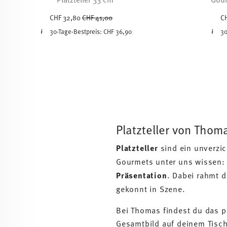
Price reduced from
to
CHF 32,80
CHF 41,00
C
30-Tage-Bestpreis:
CHF 36,90
30
Platzteller von Thoma
Platzteller
sind ein unverzi
Gourmets unter uns wissen:
Präsentation
. Dabei rahmt d
gekonnt in Szene.
Bei Thomas findest du das p
Gesamtbild auf deinem Tisch