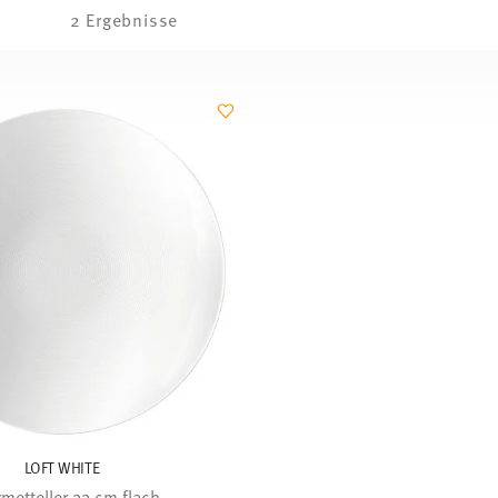
2 Ergebnisse
LOFT WHITE
metteller 33 cm flach