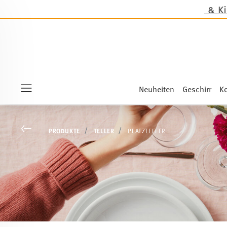
Neuheiten
Geschirr
Ko
Menu
Go back
PRODUKTE
TELLER
PLATZTELLER