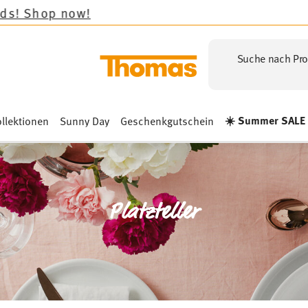
Suche nach Pro
☀️ Summer SALE
llektionen
Sunny Day
Geschenkgutschein
Platzteller