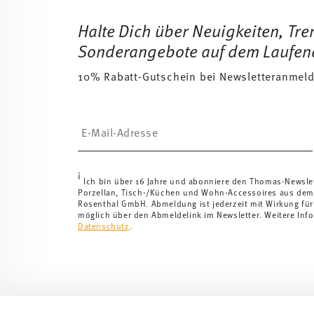
Halte Dich über Neuigkeiten, Tr
Sonderangebote auf dem Laufen
10% Rabatt-Gutschein bei Newsletteranmel
Insert your email to register for the newsletters
i
Ich bin über 16 Jahre und abonniere den Thomas-Newsle
Porzellan, Tisch-/Küchen und Wohn-Accessoires aus dem
Rosenthal GmbH. Abmeldung ist jederzeit mit Wirkung für
möglich über den Abmeldelink im Newsletter. Weitere Info
Datenschutz
.