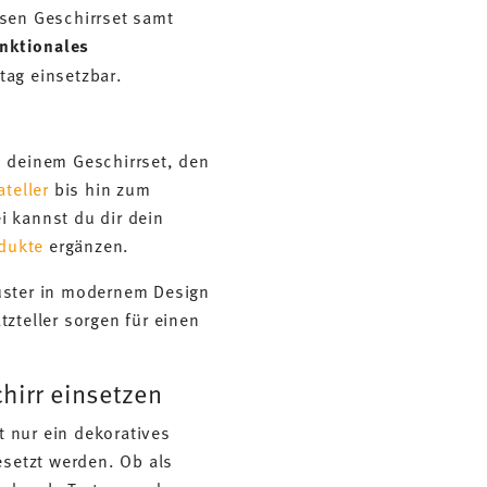
sen Geschirrset samt
unktionales
tag einsetzbar.
u deinem Geschirrset, den
ateller
bis hin zum
i kannst du dir dein
dukte
ergänzen.
uster in modernem Design
tzteller sorgen für einen
chirr einsetzen
t nur ein dekoratives
esetzt werden. Ob als