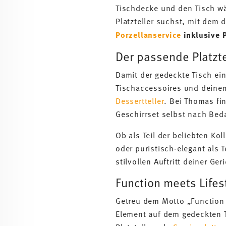
Tischdecke und den Tisch wä
Platzteller suchst, mit dem 
Porzellanservice
inklusive P
Der passende Platzte
Damit der gedeckte Tisch ein
Tischaccessoires und deine
Dessertteller
. Bei Thomas fi
Geschirrset selbst nach Bed
Ob als Teil der beliebten Kol
oder puristisch-elegant als T
stilvollen Auftritt deiner Ger
Function meets Lifest
Getreu dem Motto „Function m
Element auf dem gedeckten T