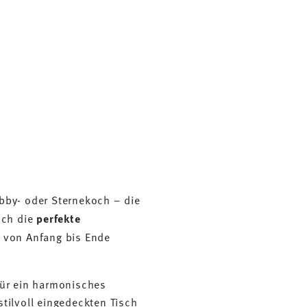
bby- oder Sternekoch – die
uch die
perfekte
n von Anfang bis Ende
für ein harmonisches
stilvoll eingedeckten Tisch