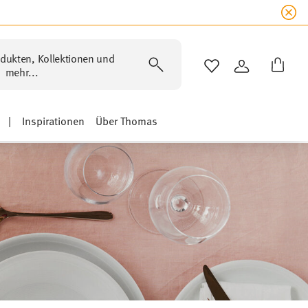
dukten, Kollektionen und
WISHLIST
ANMELDEN
mehr...
|
Inspirationen
Über Thomas