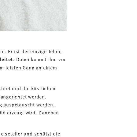
 Er ist der einzige Teller,
eitet
. Dabei kommt ihm vor
zum letzten Gang an einem
chtet und die köstlichen
r angerichtet werden.
g ausgetauscht werden,
ld erzeugt wird. Daneben
peiseteller und schützt die