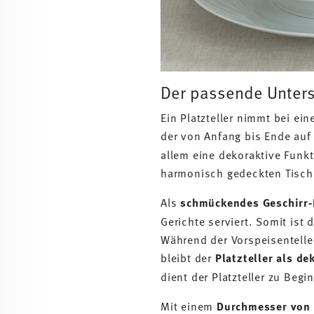
Der passende Unters
Ein Platzteller nimmt bei ei
der von Anfang bis Ende auf
allem eine dekoraktive Funkt
harmonisch gedeckten Tisch 
Als
schmückendes Geschirr
Gerichte serviert. Somit ist 
Während der Vorspeisentelle
bleibt der
Platzteller als de
dient der Platzteller zu Begi
Mit einem
Durchmesser von