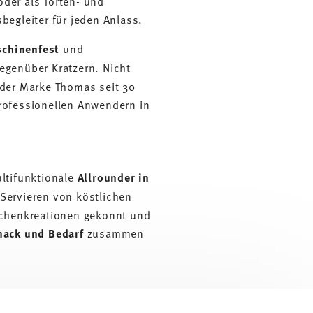
oder als Torten- und
begleiter für jeden Anlass.
chinenfest
und
egenüber Kratzern. Nicht
 der Marke Thomas seit 30
professionellen Anwendern in
ultifunktionale
Allrounder in
 Servieren von köstlichen
Küchenkreationen gekonnt und
mack und Bedarf
zusammen