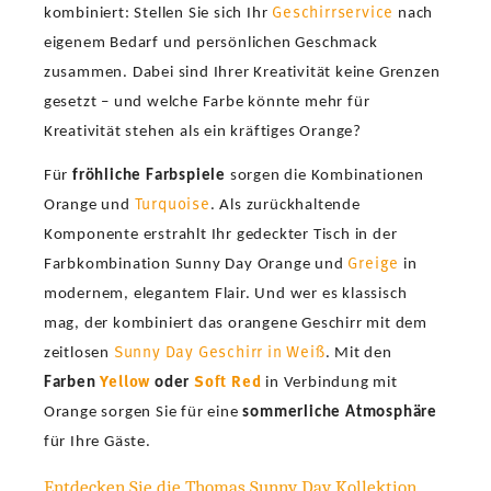
Geschirrservice
kombiniert: Stellen Sie sich Ihr
nach
eigenem Bedarf und persönlichen Geschmack
zusammen. Dabei sind Ihrer Kreativität keine Grenzen
gesetzt – und welche Farbe könnte mehr für
Kreativität stehen als ein kräftiges Orange?
Für
fröhliche Farbspiele
sorgen die Kombinationen
Turquoise
Orange und
. Als zurückhaltende
Komponente erstrahlt Ihr gedeckter Tisch in der
Greige
Farbkombination Sunny Day Orange und
in
modernem, elegantem Flair. Und wer es klassisch
mag, der kombiniert das orangene Geschirr mit dem
Sunny Day Geschirr in Weiß
zeitlosen
. Mit den
Yellow
Soft Red
Farben
oder
in Verbindung mit
Orange sorgen Sie für eine
sommerliche Atmosphäre
für Ihre Gäste.
Entdecken Sie die Thomas Sunny Day Kollektion