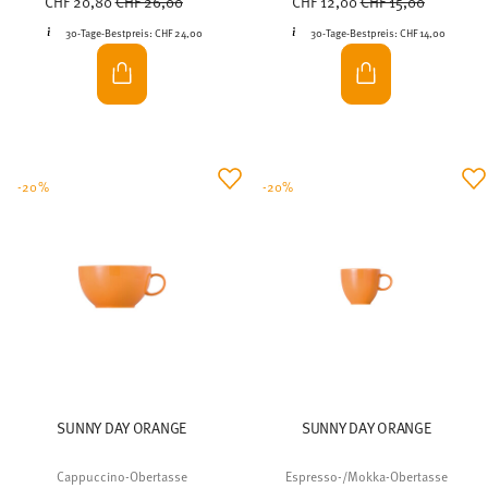
CHF 20,80
CHF 26,00
CHF 12,00
CHF 15,00
30-Tage-Bestpreis:
CHF 24,00
30-Tage-Bestpreis:
CHF 14,00
-20%
-20%
SUNNY DAY ORANGE
SUNNY DAY ORANGE
Cappuccino-Obertasse
Espresso-/Mokka-Obertasse