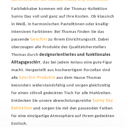
Farbliebhaber kommen mit der Thomas-Kollektion
Sunny Day voll und ganz auf Ihre Kosten. Ob klassisch
in Weiß, in harmonischen Pastelltönen oder knallig-
intensiven Farbtönen: Bei Thomas finden Sie das
Geschirr
passende
zu Ihrem Einrichtungsstil. Dabei
überzeugen alle Produkte des Qualitätsherstellers
Thomas durch
designorientiertes und funktionales
Alltagsgeschirr
, das bei jedem Anlass eine gute Figur
macht. Hergestellt aus hochwertigem Porzellan sind
Geschirr-Produkte
alle
aus dem Hause Thomas
besonders widerstandsfähig und sorgen gleichzeitig
für einen stilvoll gedeckten Tisch für alle Mahlzeiten.
Sunny Day
Entdecken Sie unsere abwechslungsreiche
Kollektion
und sorgen Sie mit den passenden Farben
für eine einzigartige Atmosphäre auf Ihrem gedeckten
Esstisch.