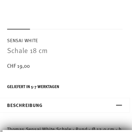
SENSAI WHITE
Schale 18 cm
CHF 19,00
GELIEFERT IN 5-7 WERKTAGEN
BESCHREIBUNG
Thomas Sensai White Schale - Rund - Ø 13,0 cm - h