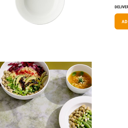
DELIVE
AD