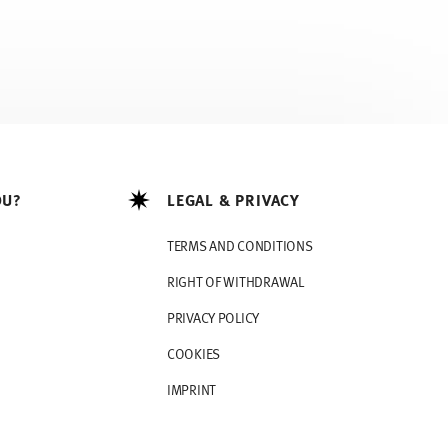
OU?
LEGAL & PRIVACY
TERMS AND CONDITIONS
RIGHT OF WITHDRAWAL
PRIVACY POLICY
COOKIES
IMPRINT