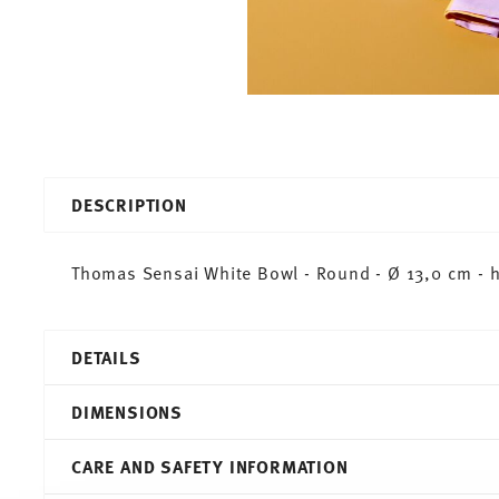
DESCRIPTION
Thomas Sensai White Bowl - Round - Ø 13,0 cm - h
DETAILS
Thomas
DIMENSIONS
Sensai
White
CARE AND SAFETY INFORMATION
Bone China