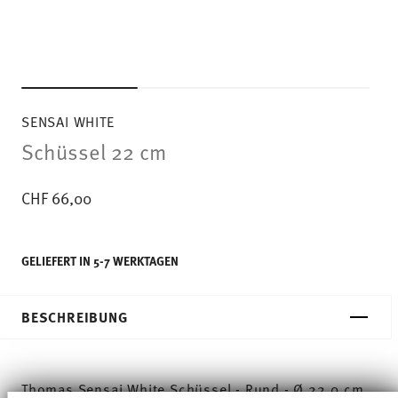
SENSAI WHITE
Schüssel 22 cm
CHF 66,00
GELIEFERT IN 5-7 WERKTAGEN
BESCHREIBUNG
Thomas Sensai White Schüssel - Rund - Ø 22,0 cm