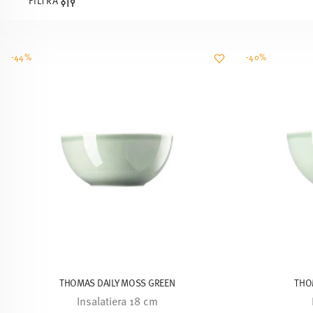
FILTRA
-44%
-40%
THOMAS DAILY MOSS GREEN
THO
Insalatiera 18 cm