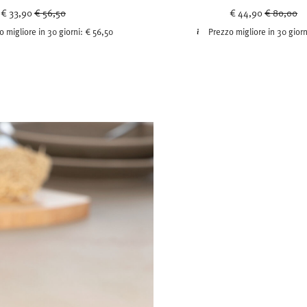
Price reduced from
to
Price red
to
€ 33,90
€ 56,50
€ 44,90
€ 80,00
o migliore in 30 giorni:
€ 56,50
Prezzo migliore in 30 gior