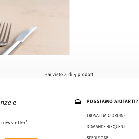
Hai visto 4 di 4 prodotti
enze e
POSSIAMO AIUTARTI?
TROVA IL MIO ORDINE
1
 newsletter
DOMANDE FREQUENTI
SPEDIZIONE