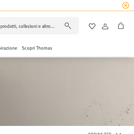
prodotti, collezioni e altro...
LISTA DESIDERI
ACCEDI
pirazione
Scopri Thomas