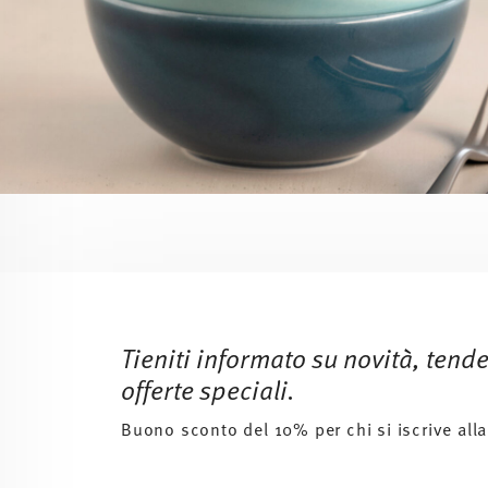
Services
Footer
Tieniti informato su novità, tend
offerte speciali.
Buono sconto del 10% per chi si iscrive alla