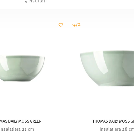
4 risultati
-44%
MAS DAILY MOSS GREEN
THOMAS DAILY MOSS G
Insalatiera 21 cm
Insalatiera 28 c