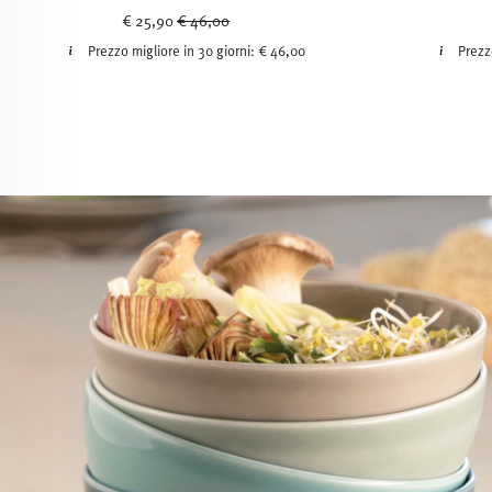
Price reduced from
to
€ 25,90
€ 46,00
Prezzo migliore in 30 giorni:
€ 46,00
Prezz