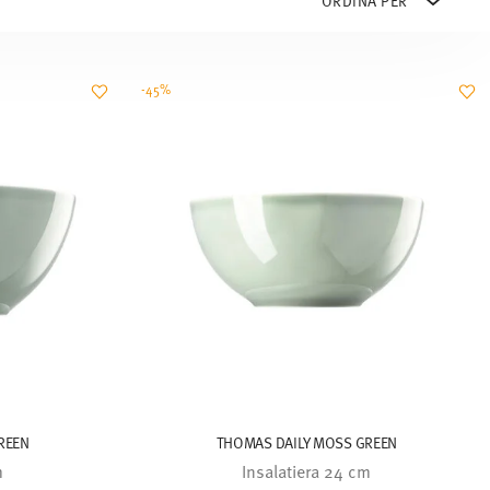
-45%
REEN
THOMAS DAILY MOSS GREEN
m
Insalatiera 24 cm