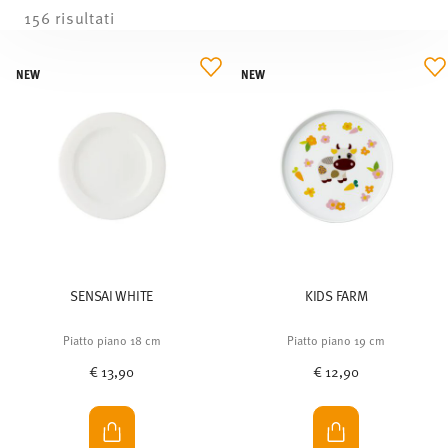
156 risultati
NEW
NEW
SENSAI WHITE
KIDS FARM
Piatto piano 18 cm
Piatto piano 19 cm
€ 13,90
€ 12,90