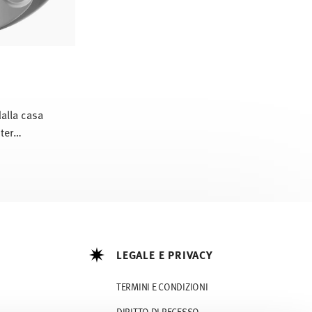
dalla casa
ter
o anni
ign
LEGALE E PRIVACY
TERMINI E CONDIZIONI
DIRITTO DI RECESSO