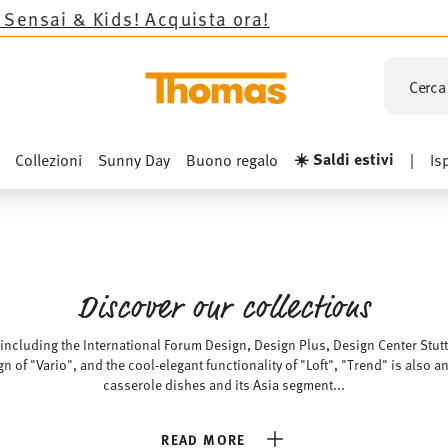
ora!
Cerca 
☀️ Saldi estivi
Collezioni
Sunny Day
Buono regalo
|
Is
Discover our collections
cluding the International Forum Design, Design Plus, Design Center Stuttga
 of "Vario", and the cool-elegant functionality of "Loft", "Trend" is also 
casserole dishes and its Asia segment...
READ MORE