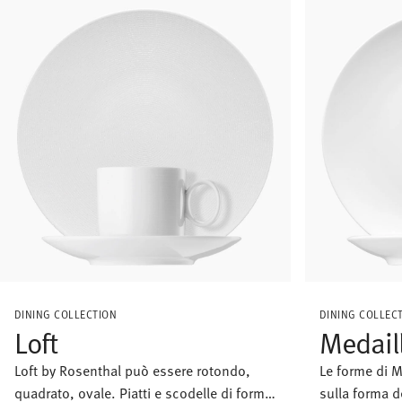
DINING COLLECTION
DINING COLLEC
Loft
Medail
Loft by Rosenthal può essere rotondo,
Le forme di M
quadrato, ovale. Piatti e scodelle di forme
sulla forma de