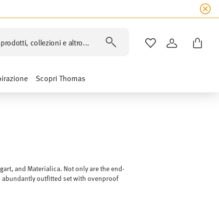
prodotti, collezioni e altro...
LISTA DESIDERI
ACCEDI
pirazione
Scopri Thomas
rt, and Materialica. Not only are the end-
an abundantly outfitted set with ovenproof