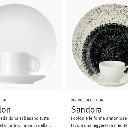
TION
DINING COLLECTION
lon
Sandora
edaillons si basano tutte
I colori e le forme armoniose
l cilindro. I manici della
tavola una leggerezza medite