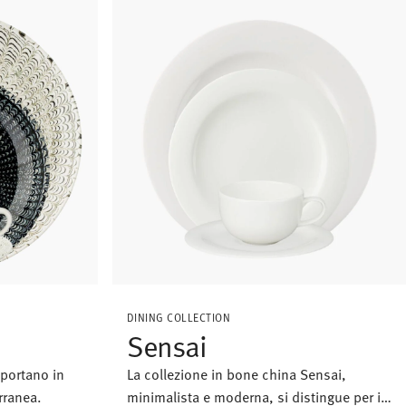
DINING COLLECTION
Sensai
 portano in
La collezione in bone china Sensai,
rranea.
minimalista e moderna, si distingue per il