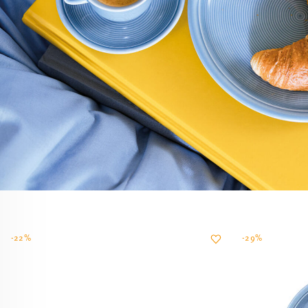
-22%
-29%