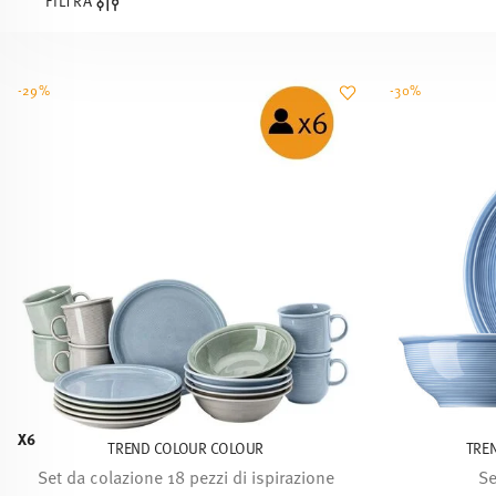
FILTRA
-29%
-30%
X6
TREND COLOUR COLOUR
TRE
Set da colazione 18 pezzi di ispirazione
Se