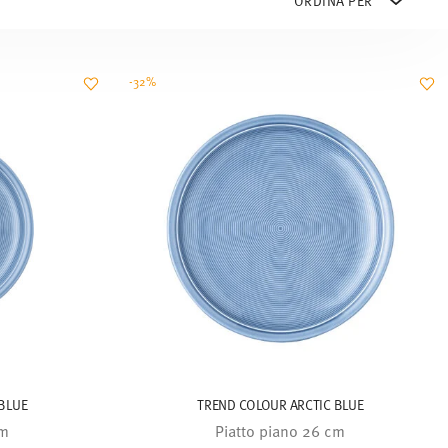
-32%
BLUE
TREND COLOUR ARCTIC BLUE
cm
Piatto piano 26 cm