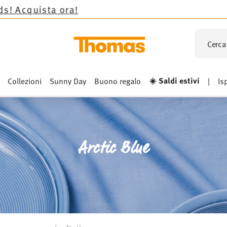
Cerca 
☀️ Saldi estivi
Collezioni
Sunny Day
Buono regalo
|
Is
Arctic Blue