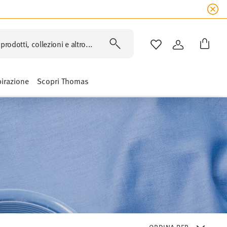
prodotti, collezioni e altro...
LISTA DESIDERI
ACCEDI
pirazione
Scopri Thomas