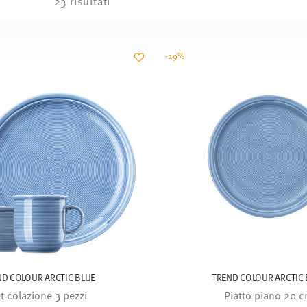
23 risultati
-29%
ND COLOUR ARCTIC BLUE
TREND COLOUR ARCTIC 
t colazione 3 pezzi
Piatto piano 20 