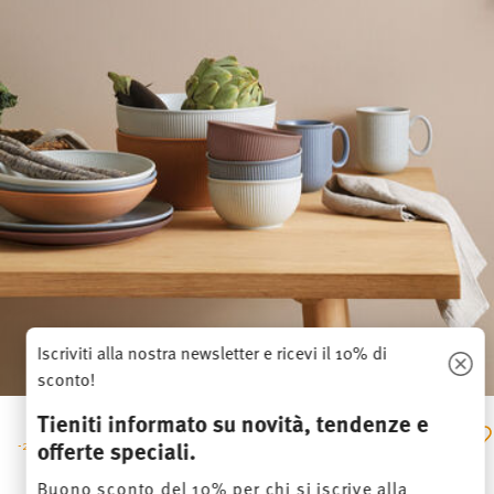
Iscriviti alla nostra newsletter e ricevi il 10% di
sconto!
Tieniti informato su novità, tendenze e
offerte speciali.
-28%
-28%
Buono sconto del 10% per chi si iscrive alla