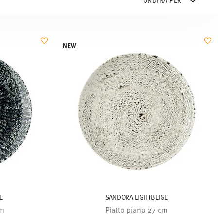
NEW
E
SANDORA LIGHTBEIGE
cm
Piatto piano 27 cm