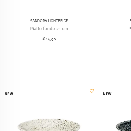
SANDORA LIGHTBEIGE
Piatto fondo 21 cm
P
€ 14,90
NEW
NEW