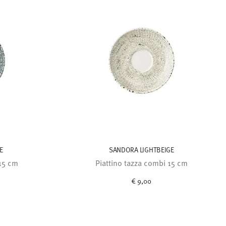
E
SANDORA LIGHTBEIGE
 15 cm
Piattino tazza combi 15 cm
€ 9,00