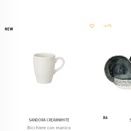
-22%
NEW
X6
SANDORA CREAMWHITE
Bicchiere con manico