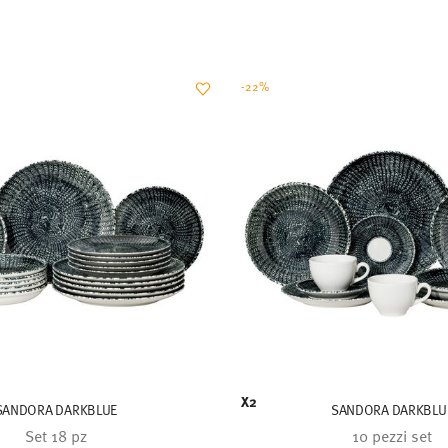
-22%
X2
SANDORA DARKBLUE
SANDORA DARKBLU
Set 18 pz
10 pezzi set