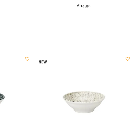
€ 14,90
NEW