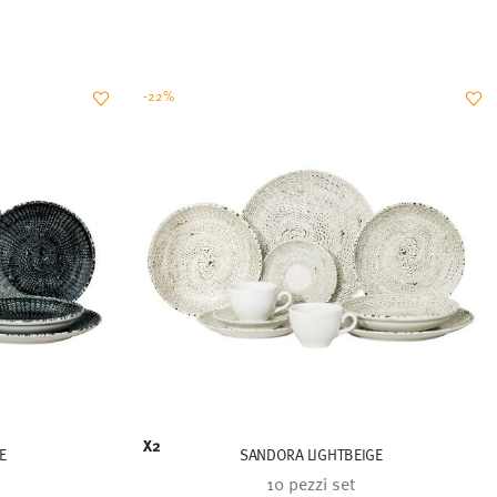
-22%
X2
E
SANDORA LIGHTBEIGE
10 pezzi set