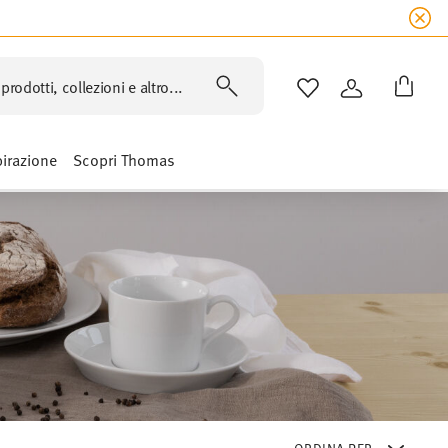
prodotti, collezioni e altro...
LISTA DESIDERI
ACCEDI
pirazione
Scopri Thomas