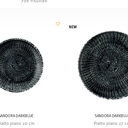
728 risultati
NEW
SANDORA DARKBLUE
SANDORA DARKBLU
iatto piano 20 cm
Piatto piano 27 