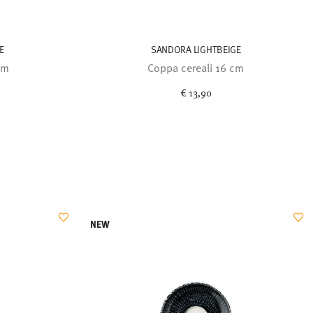
E
SANDORA LIGHTBEIGE
cm
Coppa cereali 16 cm
€ 13,90
NEW