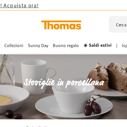
Cerca 
☀️ Saldi estivi
Collezioni
Sunny Day
Buono regalo
|
Is
Stoviglie in porcellana