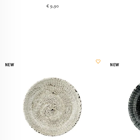
€ 9,90
NEW
NEW