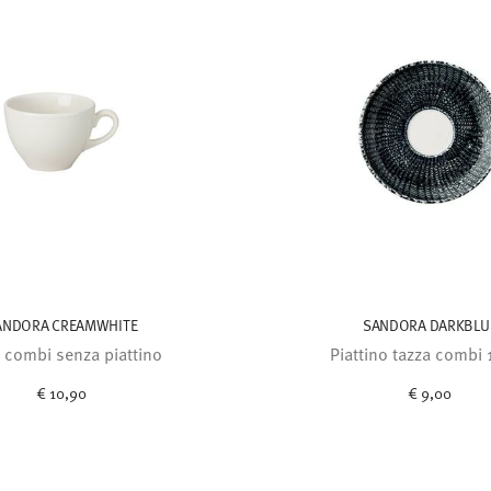
ANDORA CREAMWHITE
SANDORA DARKBLU
 combi senza piattino
Piattino tazza combi
€ 10,90
€ 9,00