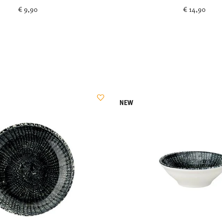
€ 9,90
€ 14,90
NEW