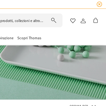
prodotti, collezioni e altro...
LISTA DESIDERI
ACCEDI
pirazione
Scopri Thomas