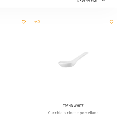
-15%
TREND WHITE
Cucchiaio cinese porcellana