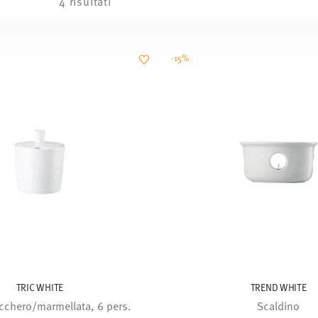
4 risultati
-15%
TRIC WHITE
TREND WHITE
cchero/marmellata, 6 pers.
Scaldino