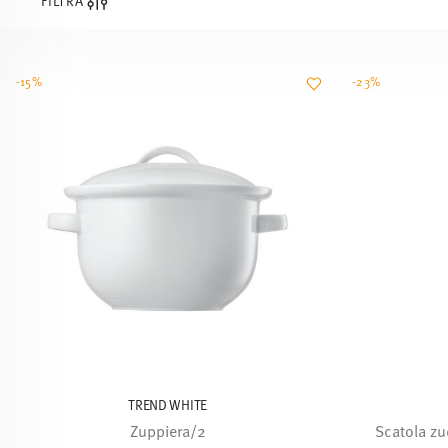
FILTRA
-15%
-23%
TREND WHITE
Zuppiera/2
Scatola zu