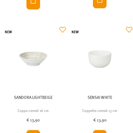
NEW
NEW
SANDORA LIGHTBEIGE
SENSAI WHITE
Coppa cereali 16 cm
Coppetta cereali 13 cm
€ 13,90
€ 13,90