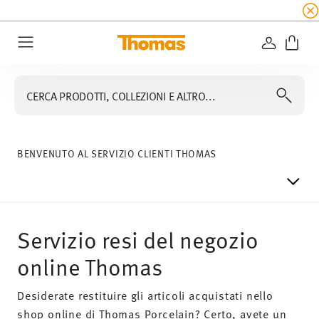
SALDI ESTIVI
☀️
5% di sconto extra! Fino al 47
ACCEDI
Menu
CERCA PRODOTTI, COLLEZIONI E ALTRO...
BENVENUTO AL SERVIZIO CLIENTI THOMAS
Servizio resi del negozio
online Thomas
Desiderate restituire gli articoli acquistati nello
shop online di Thomas Porcelain? Certo, avete un