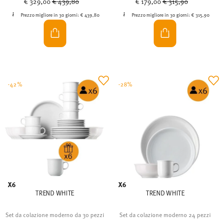
€ 329,00
€ 439,80
€ 179,00
€ 315,90
Prezzo migliore in 30 giorni:
€ 439,80
Prezzo migliore in 30 giorni:
€ 315,90
-42%
-28%
X6
X6
TREND WHITE
TREND WHITE
Set da colazione moderno da 30 pezzi
Set da colazione moderno 24 pezzi