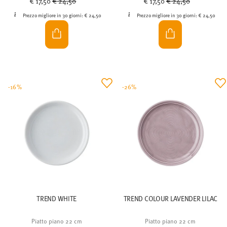
€ 17,50
€ 24,50
€ 17,50
€ 24,50
Prezzo migliore in 30 giorni:
€ 24,50
Prezzo migliore in 30 giorni:
€ 24,50
-16%
-26%
TREND WHITE
TREND COLOUR LAVENDER LILAC
Piatto piano 22 cm
Piatto piano 22 cm