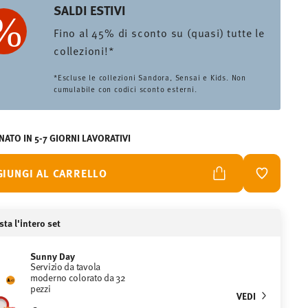
SALDI ESTIVI
Fino al 45% di sconto su (quasi) tutte le
collezioni!*
*Escluse le collezioni Sandora, Sensai e Kids. Non
cumulabile con codici sconto esterni.
ATO IN 5-7 GIORNI LAVORATIVI
GIUNGI AL CARRELLO
LISTA DES
ta l'intero set
Sunny Day
Servizio da tavola
moderno colorato da 32
pezzi
VEDI