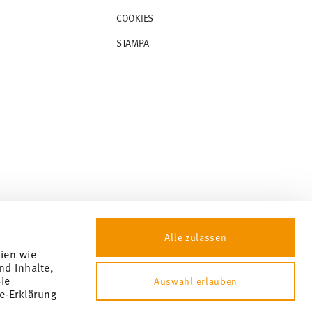
COOKIES
STAMPA
Alle zulassen
gien wie
nd Inhalte,
ie
Auswahl erlauben
e-Erklärung