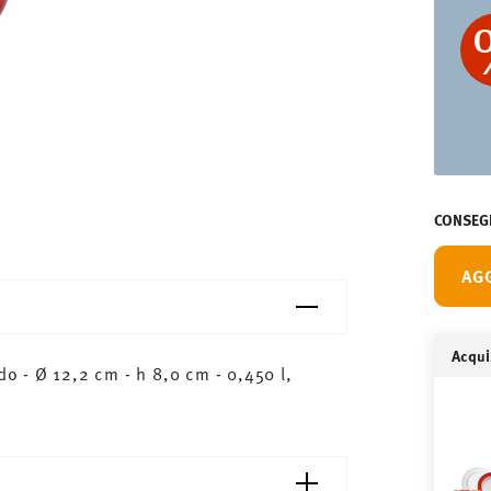
CONSEGN
AG
Acquis
 - Ø 12,2 cm - h 8,0 cm - 0,450 l,