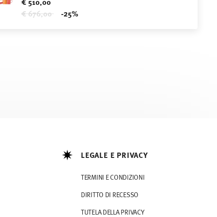
€ 510,00
Price reduced from
to
€ 676,00
-25%
LEGALE E PRIVACY
TERMINI E CONDIZIONI
DIRITTO DI RECESSO
TUTELA DELLA PRIVACY