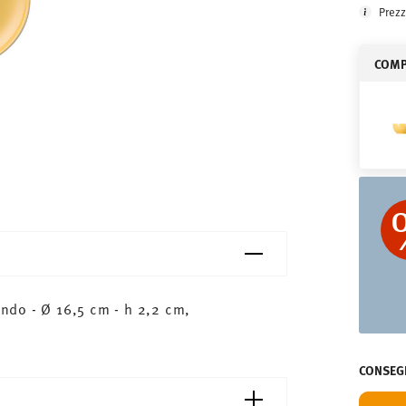
Prezz
COMPL
ndo - Ø 16,5 cm - h 2,2 cm,
CONSEGN