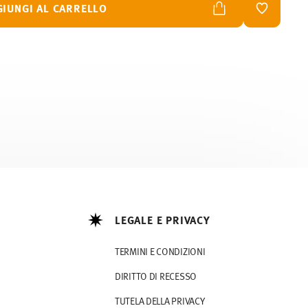
GIUNGI AL CARRELLO
LISTA DES
LEGALE E PRIVACY
TERMINI E CONDIZIONI
DIRITTO DI RECESSO
TUTELA DELLA PRIVACY