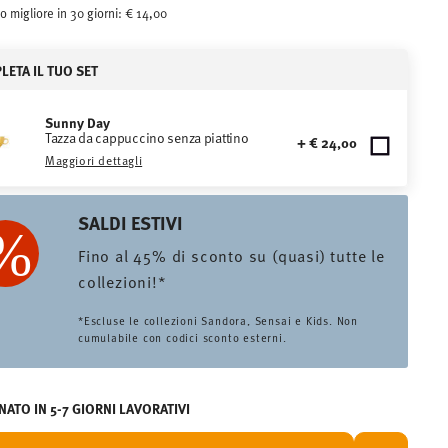
o migliore in 30 giorni:
€ 14,00
ETA IL TUO SET
Sunny Day
Tazza da cappuccino senza piattino
+ € 24,00
Maggiori dettagli
SALDI ESTIVI
Fino al 45% di sconto su (quasi) tutte le
collezioni!*
*Escluse le collezioni Sandora, Sensai e Kids. Non
cumulabile con codici sconto esterni.
ATO IN 5-7 GIORNI LAVORATIVI