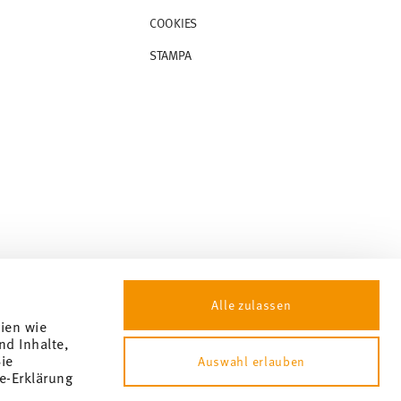
COOKIES
STAMPA
Alle zulassen
gien wie
nd Inhalte,
ie
Auswahl erlauben
e-Erklärung