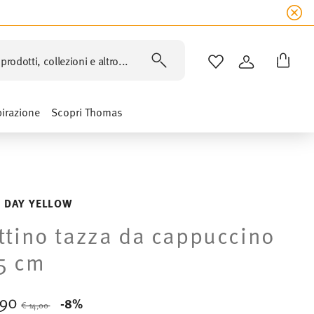
prodotti, collezioni e altro...
LISTA DESIDERI
ACCEDI
pirazione
Scopri Thomas
 DAY YELLOW
ttino tazza da cappuccino
5 cm
,90
Price reduced from
to
-8%
€ 14,00