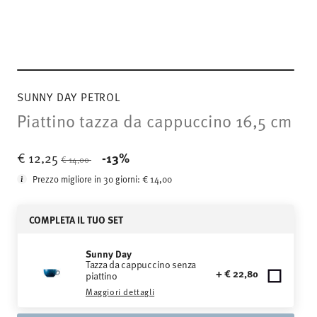
SUNNY DAY PETROL
Piattino tazza da cappuccino 16,5 cm
Price reduced from
to
€ 12,25
-13%
€ 14,00
Prezzo migliore in 30 giorni:
€ 14,00
COMPLETA IL TUO SET
Sunny Day
Tazza da cappuccino senza
+ € 22,80
piattino
Maggiori dettagli