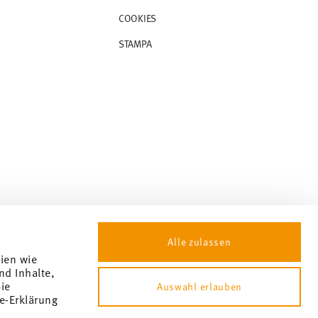
COOKIES
STAMPA
Alle zulassen
gien wie
nd Inhalte,
ie
Auswahl erlauben
e-Erklärung