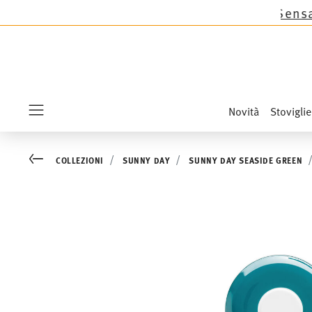
Thomas tranne le novità Sandora, Sensai & Kids!
Novità
Stoviglie
Menu
Go back
COLLEZIONI
SUNNY DAY
SUNNY DAY SEASIDE GREEN