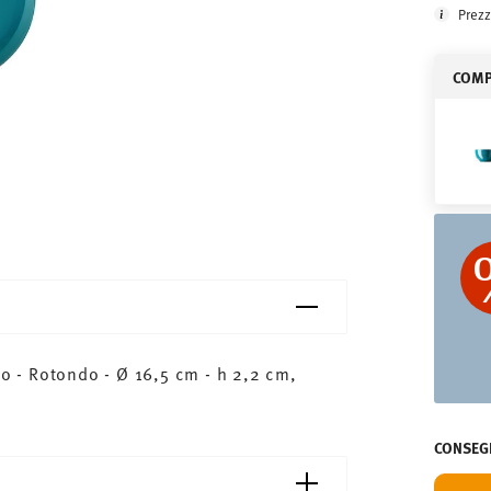
Prezz
COMPL
 - Rotondo - Ø 16,5 cm - h 2,2 cm,
CONSEGN