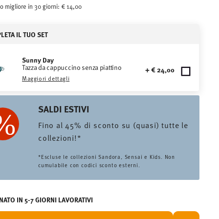
o migliore in 30 giorni:
€ 14,00
ETA IL TUO SET
Sunny Day
Tazza da cappuccino senza piattino
+ € 24,00
Maggiori dettagli
SALDI ESTIVI
Fino al 45% di sconto su (quasi) tutte le
collezioni!*
*Escluse le collezioni Sandora, Sensai e Kids. Non
cumulabile con codici sconto esterni.
ATO IN 5-7 GIORNI LAVORATIVI