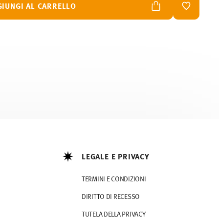
GIUNGI AL CARRELLO
LISTA DES
LEGALE E PRIVACY
TERMINI E CONDIZIONI
DIRITTO DI RECESSO
TUTELA DELLA PRIVACY