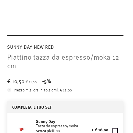
SUNNY DAY NEW RED
Piattino tazza da espresso/moka 12
cm
Price reduced from
to
€ 10,50
-5%
€ 11,00
Prezzo migliore in 30 giorni:
€ 11,00
COMPLETA IL TUO SET
Sunny Day
Tazza da espresso/moka
+ € 18,00
senza piattino