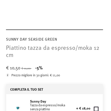
SUNNY DAY SEASIDE GREEN
Piattino tazza da espresso/moka 12
cm
Price reduced from
to
€ 10,50
-5%
€ 11,00
Prezzo migliore in 30 giorni:
€ 11,00
COMPLETA IL TUO SET
Sunny Day
Tazza da espresso/moka
+ € 18,00
senza piattino