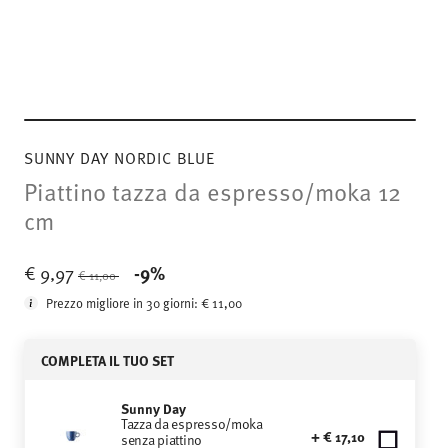
SUNNY DAY NORDIC BLUE
Piattino tazza da espresso/moka 12
cm
Price reduced from
to
€ 9,97
-9%
€ 11,00
Prezzo migliore in 30 giorni:
€ 11,00
COMPLETA IL TUO SET
Sunny Day
Tazza da espresso/moka
+ € 17,10
senza piattino