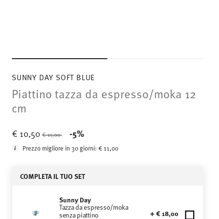
SUNNY DAY SOFT BLUE
Piattino tazza da espresso/moka 12
cm
Price reduced from
to
€ 10,50
-5%
€ 11,00
Prezzo migliore in 30 giorni:
€ 11,00
COMPLETA IL TUO SET
Sunny Day
Tazza da espresso/moka
+ € 18,00
senza piattino