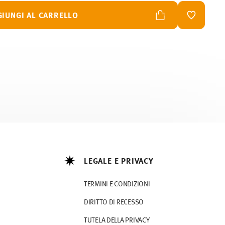
GIUNGI AL CARRELLO
LISTA DES
LEGALE E PRIVACY
TERMINI E CONDIZIONI
DIRITTO DI RECESSO
TUTELA DELLA PRIVACY