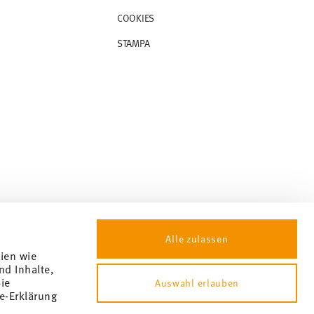
COOKIES
STAMPA
Alle zulassen
gien wie
nd Inhalte,
ie
Auswahl erlauben
e-Erklärung