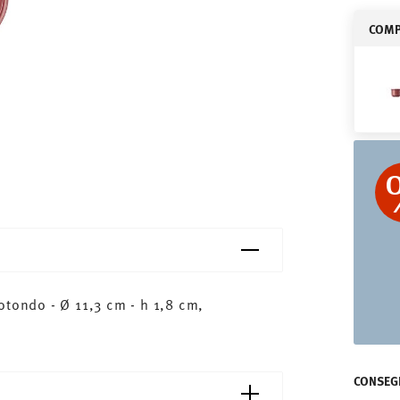
COMPL
otondo - Ø 11,3 cm - h 1,8 cm,
CONSEGN