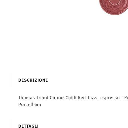
DESCRIZIONE
Thomas Trend Colour Chilli Red Tazza espresso - R
Porcellana
DETTAGLI