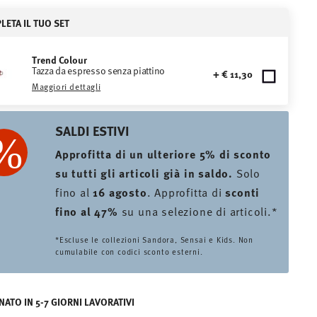
ETA IL TUO SET
Trend Colour
Tazza da espresso senza piattino
+ € 11,30
Maggiori dettagli
SALDI ESTIVI
Approfitta di un ulteriore 5% di sconto
su tutti gli articoli già in saldo.
Solo
fino al
16 agosto
. Approfitta di
sconti
fino al 47%
su una selezione di articoli.*
*Escluse le collezioni Sandora, Sensai e Kids. Non
cumulabile con codici sconto esterni.
ATO IN 5-7 GIORNI LAVORATIVI