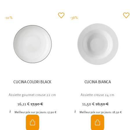
-10%
-38%
CUCINA COLORI BLACK
CUCINA BIANCA
Assiette gourmet creuse 22 cm
Assiette creuse 24 cm
Price reduced from
to
Price reduced from
to
16,11 €
17,90 €
11,50 €
18,50 €
Meilleur prix sur 30 jours:
17,90 €
Meilleur prix sur 30 jours:
18,50 €