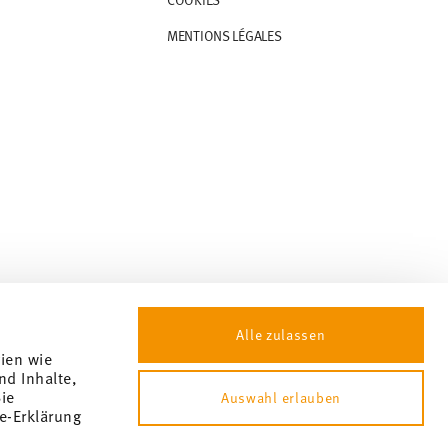
MENTIONS LÉGALES
Alle zulassen
gien wie
nd Inhalte,
ie
Auswahl erlauben
e-Erklärung