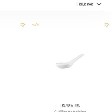
-10%
TREND WHITE
Cuillère porcelaine