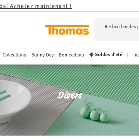
intenant !
Rechercher des p
☀️ Soldes d'été
Collections
Sunny Day
Bon cadeau
|
In
Divers