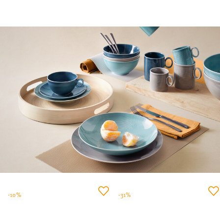
-10%
-31%