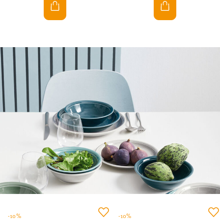
-10%
-10%