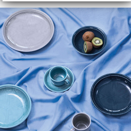
Analysen weiter. Unsere Partner führen diese
Informationen möglicherweise mit weiteren Daten
zusammen, die Sie ihnen bereitgestellt haben oder die
sie im Rahmen Ihrer Nutzung der Dienste gesammelt
haben.