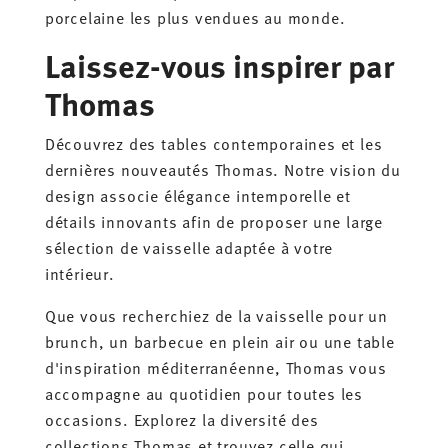
porcelaine les plus vendues au monde.
Laissez-vous inspirer par
Thomas
Découvrez des tables contemporaines et les
dernières nouveautés Thomas. Notre vision du
design associe élégance intemporelle et
détails innovants afin de proposer une large
sélection de vaisselle adaptée à votre
intérieur.
Que vous recherchiez de la vaisselle pour un
brunch, un barbecue en plein air ou une table
d'inspiration méditerranéenne, Thomas vous
accompagne au quotidien pour toutes les
occasions. Explorez la diversité des
collections Thomas et trouvez celle qui