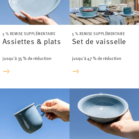
5 % REMISE SUPPLÉMENTAIRE
5 % REMISE SUPPLÉMENTAIRE
Assiettes & plats
Set de vaisselle
jusqu'à 35 % de réduction
jusqu'à 47 % de réduction