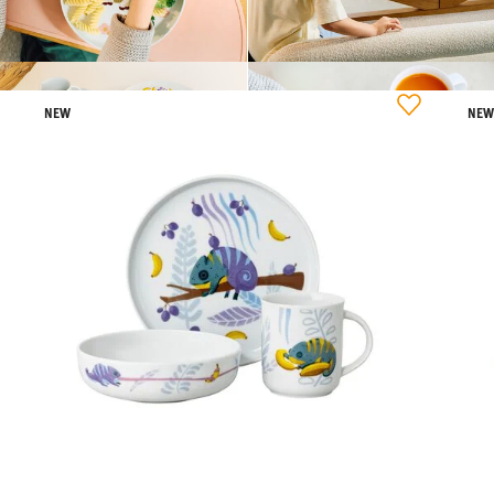
NEW
NE