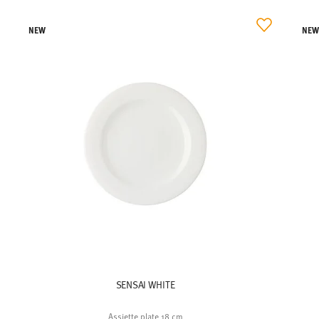
NEW
NE
SENSAI WHITE
Assiette plate 18 cm