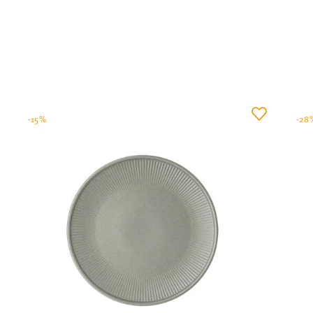
-15%
-28