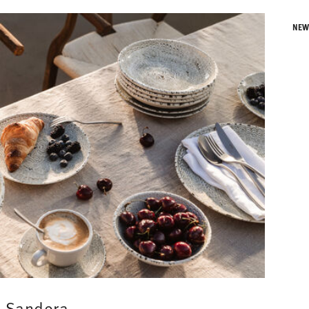
NE
Sandora