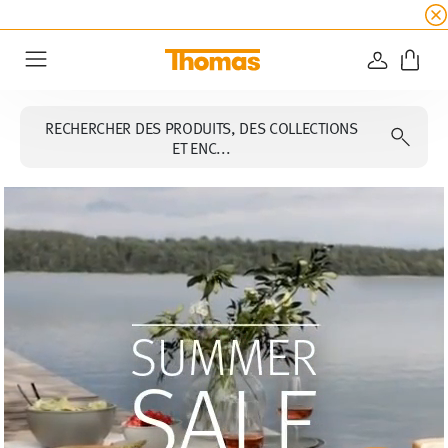
SOLDES D'ÉTÉ
☀️
5 % de remise supplémentaire
CONNEXI
Menu
RECHERCHER DES PRODUITS, DES COLLECTIONS
ET ENC...