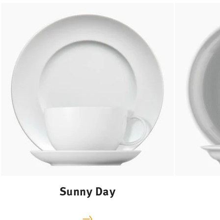
Sunny Day