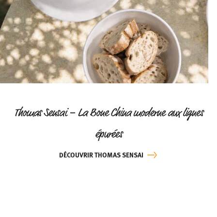
Thomas Sensai – La Bone China moderne aux lignes
épurées
DÉCOUVRIR THOMAS SENSAI