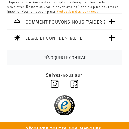
cliquant sur le lien de désinscription situé qu’en bas de la
newsletter. Remarque : vous devez avoir 16 ans ou plus pour vous
inscrire. Pour en savoir plus:
Protection des données
.
COMMENT POUVONS-NOUS T'AIDER ?
LÉGAL ET CONFIDENTIALITÉ
RÉVOQUER LE CONTRAT
Suivez-nous sur
Abonnez-vous à notre newsletter et recevez une
réduction de 10%!
Tiens-toi au courant des nouveautés, des
DÉCOUVRE TOUTES NOS MARQUES