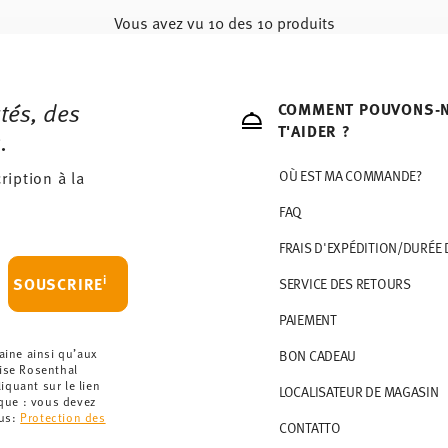
Vous avez vu 10 des 10 produits
tés, des
COMMENT POUVONS-
T'AIDER ?
.
ription à la
OÙ EST MA COMMANDE?
FAQ
FRAIS D'EXPÉDITION/DURÉE 
i
SOUSCRIRE
SERVICE DES RETOURS
PAIEMENT
aine ainsi qu’aux
BON CADEAU
rise Rosenthal
quant sur le lien
LOCALISATEUR DE MAGASIN
rque : vous devez
lus:
Protection des
CONTATTO