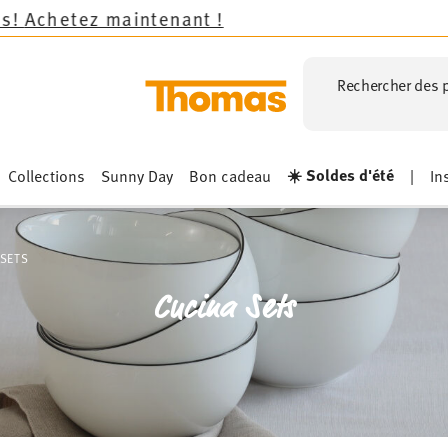
Rechercher des p
☀️ Soldes d'été
Collections
Sunny Day
Bon cadeau
|
In
 SETS
Cucina Sets