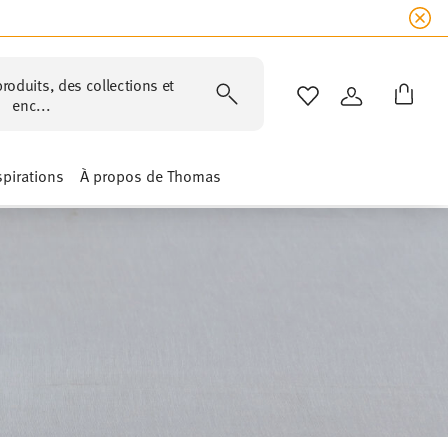
roduits, des collections et
LISTE DE SOUHAIT
CONNEXION
enc...
spirations
À propos de Thomas