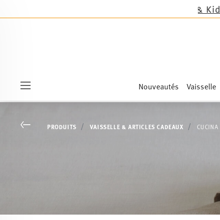
Sandora, Sensai & Kids!
Achetez maintenant !
Nouveautés
Vaisselle
Menu
Go back
PRODUITS
VAISSELLE & ARTICLES CADEAUX
CUCINA