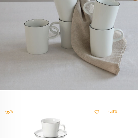
-35%
-28%