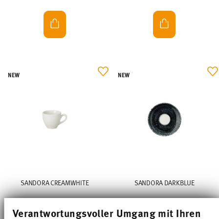
NEW
NEW
SANDORA CREAMWHITE
SANDORA DARKBLUE
Tasse à expresso seule
Soucoupe à expresso 12 cm
Verantwortungsvoller Umgang mit Ihren