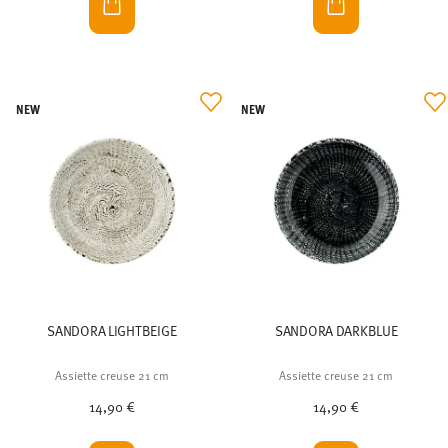
NEW
NEW
SANDORA LIGHTBEIGE
SANDORA DARKBLUE
Assiette creuse 21 cm
Assiette creuse 21 cm
14,90 €
14,90 €