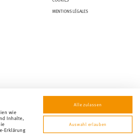
MENTIONS LÉGALES
Alle zulassen
gien wie
nd Inhalte,
ie
Auswahl erlauben
e-Erklärung