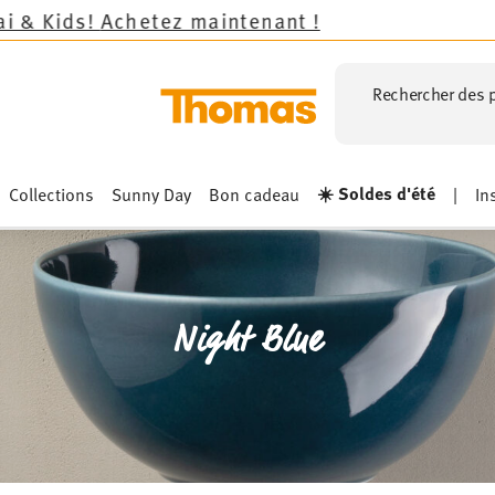
maintenant !
Rechercher des p
☀️ Soldes d'été
Collections
Sunny Day
Bon cadeau
|
In
Night Blue