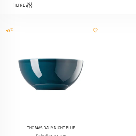
FILTRE
-45%
THOMAS DAILY NIGHT BLUE
Saladier 24 cm