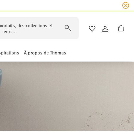
roduits, des collections et
LISTE DE SOUHAIT
CONNEXION
enc...
spirations
À propos de Thomas