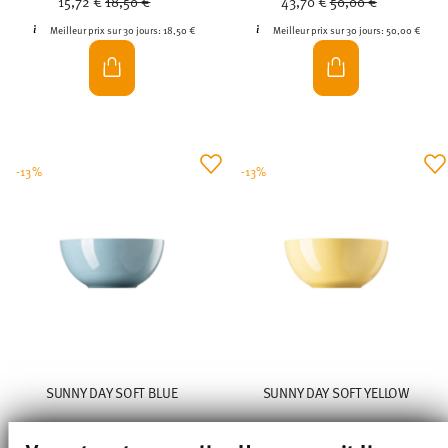
15,72 €
18,50 €
43,70 €
50,00 €
Meilleur prix sur 30 jours:
18,50 €
Meilleur prix sur 30 jours:
50,00 €
-13%
-13%
SUNNY DAY SOFT BLUE
SUNNY DAY SOFT YELLOW
Saladier 18 cm
Saladier 18 cm