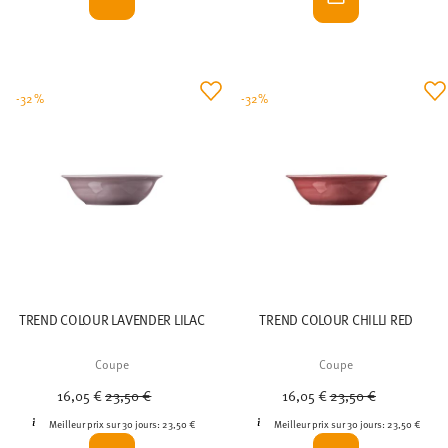
-32%
-32%
TREND COLOUR LAVENDER LILAC
TREND COLOUR CHILLI RED
Coupe
Coupe
Price reduced from
to
Price reduced from
to
16,05 €
23,50 €
16,05 €
23,50 €
Meilleur prix sur 30 jours:
23,50 €
Meilleur prix sur 30 jours:
23,50 €