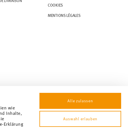
DE LIVRAISON
COOKIES
MENTIONS LÉGALES
Alle zulassen
gien wie
nd Inhalte,
ie
Auswahl erlauben
e-Erklärung