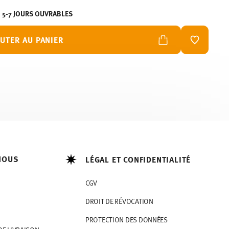
N 5-7 JOURS OUVRABLES
UTER AU PANIER
LISTE DE
NOUS
LÉGAL ET CONFIDENTIALITÉ
CGV
DROIT DE RÉVOCATION
PROTECTION DES DONNÉES