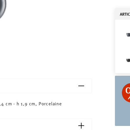
ARTI
,4 cm - h 1,9 cm, Porcelaine