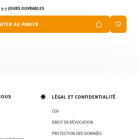
N 5-7 JOURS OUVRABLES
UTER AU PANIER
LISTE DE
NOUS
LÉGAL ET CONFIDENTIALITÉ
CGV
DROIT DE RÉVOCATION
PROTECTION DES DONNÉES