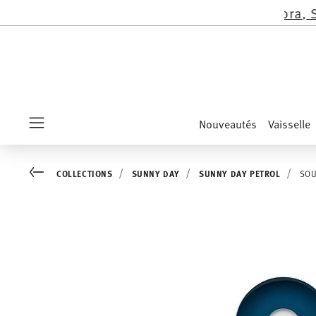
homas sauf les nouveautés Sandora, Sensai & Ki
Nouveautés
Vaisselle
Menu
Go back
COLLECTIONS
SUNNY DAY
SUNNY DAY PETROL
SOU