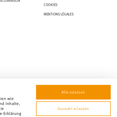
DE LIVRAISON
COOKIES
MENTIONS LÉGALES
Alle zulassen
gien wie
nd Inhalte,
ie
Auswahl erlauben
e-Erklärung