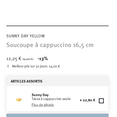
SUNNY DAY YELLOW
Soucoupe à cappuccino 16,5 cm
Price reduced from
to
12,25 €
-13%
14,00 €
Meilleur prix sur 30 jours:
14,00 €
ARTICLES ASSORTIS
Sunny Day
Tasse à cappuccino seule
+ 22,80 €
Plus de détails