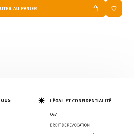
UTER AU PANIER
LISTE DE
NOUS
LÉGAL ET CONFIDENTIALITÉ
CGV
DROIT DE RÉVOCATION