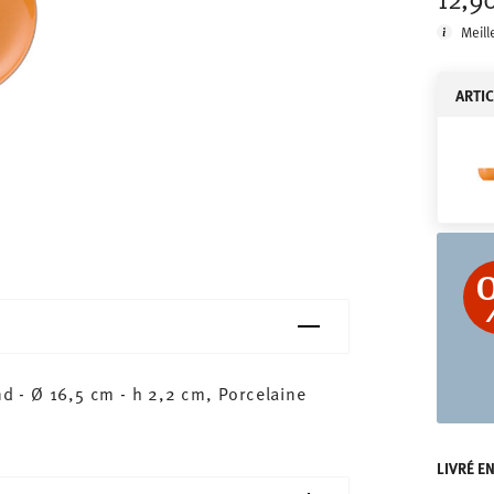
Meill
ARTI
 - Ø 16,5 cm - h 2,2 cm, Porcelaine
LIVRÉ E