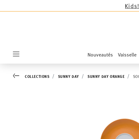
 nouveautés Sandora, Sensai & Kids!
Achetez ma
Nouveautés
Vaisselle
Menu
Go back
COLLECTIONS
SUNNY DAY
SUNNY DAY ORANGE
SO