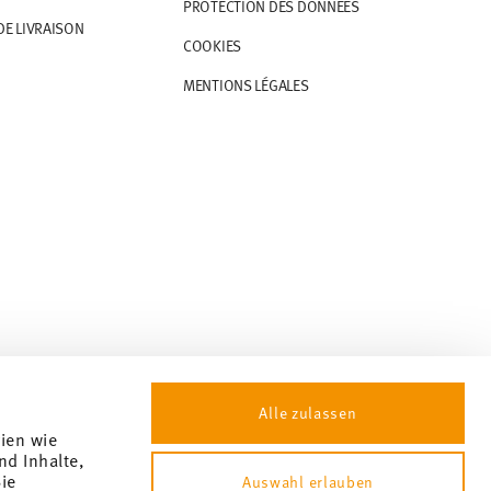
PROTECTION DES DONNÉES
DE LIVRAISON
COOKIES
MENTIONS LÉGALES
Alle zulassen
gien wie
nd Inhalte,
ie
Auswahl erlauben