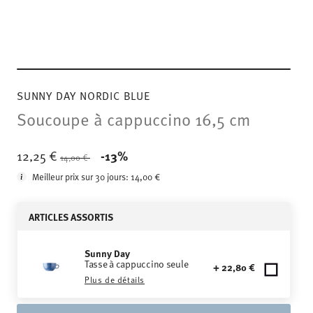
SUNNY DAY NORDIC BLUE
Soucoupe à cappuccino 16,5 cm
Price reduced from
to
12,25 €
-13%
14,00 €
Meilleur prix sur 30 jours:
14,00 €
ARTICLES ASSORTIS
Sunny Day
Tasse à cappuccino seule
+ 22,80 €
Plus de détails