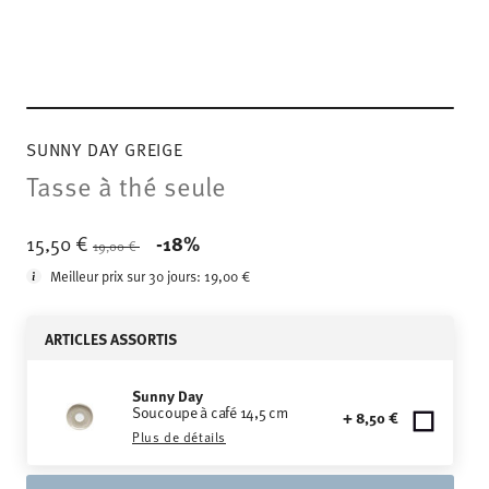
SUNNY DAY GREIGE
Tasse à thé seule
Price reduced from
to
15,50 €
-18%
19,00 €
Meilleur prix sur 30 jours:
19,00 €
ARTICLES ASSORTIS
Sunny Day
Soucoupe à café 14,5 cm
+ 8,50 €
Plus de détails