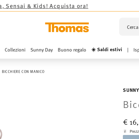
Kids!
Acquista ora!
Cerca 
☀️ Saldi estivi
Collezioni
Sunny Day
Buono regalo
|
Is
BICCHIERE CON MANICO
SUNNY
Bic
€ 16
Prezz