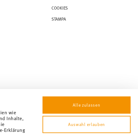
COOKIES
STAMPA
Alle zulassen
gien wie
nd Inhalte,
ie
Auswahl erlauben
e-Erklärung