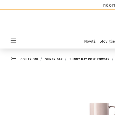
zioni Thomas tranne le novità Sandora, Sensai & 
Novità
Stoviglie
Menu
Go back
COLLEZIONI
SUNNY DAY
SUNNY DAY ROSE POWDER