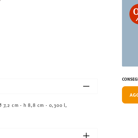
CONSEGN
AG
7,2 cm - h 8,8 cm - 0,300 l,