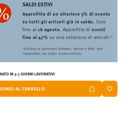
SALDI ESTIVI
Approfitta di un ulteriore 5% di sconto
su tutti gli articoli già in saldo.
Solo
fino al
16 agosto
. Approfitta di
sconti
fino al 47%
su una selezione di articoli.*
*Escluse le collezioni Sandora, Sensai e Kids. Non
cumulabile con codici sconto esterni.
ATO IN 5-7 GIORNI LAVORATIVI
GIUNGI AL CARRELLO
LISTA DES