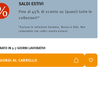
SALDI ESTIVI
Fino al 45% di sconto su (quasi) tutte le
collezioni!*
*Escluse le collezioni Sandora, Sensai e Kids. Non
cumulabile con codici sconto esterni.
ATO IN 5-7 GIORNI LAVORATIVI
GIUNGI AL CARRELLO
LISTA DES