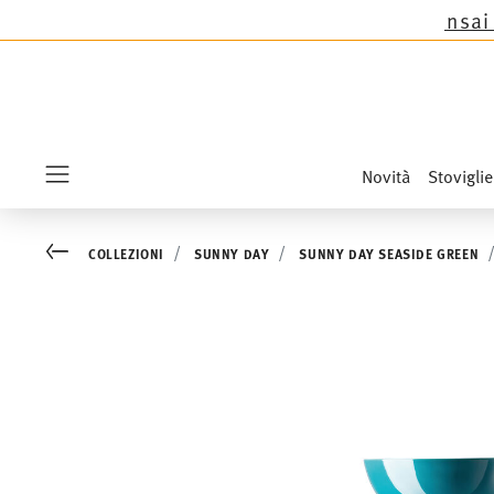
Thomas tranne le novità Sandora, Sensai & Kids!
A
Novità
Stoviglie
Menu
Go back
COLLEZIONI
SUNNY DAY
SUNNY DAY SEASIDE GREEN