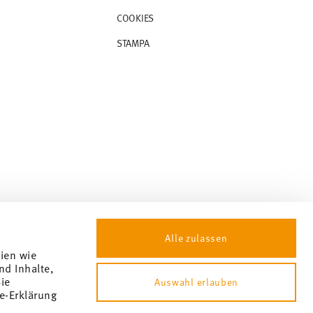
COOKIES
STAMPA
Alle zulassen
gien wie
nd Inhalte,
ie
Auswahl erlauben
e-Erklärung