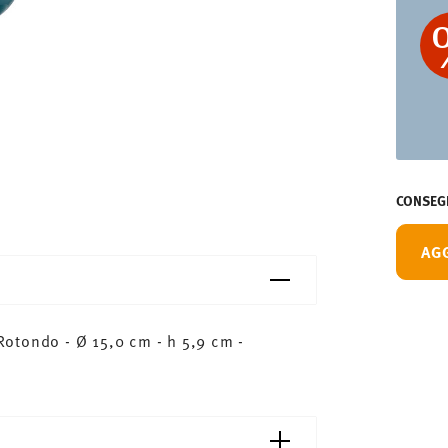
CONSEGN
AG
otondo - Ø 15,0 cm - h 5,9 cm -