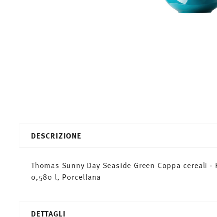
DESCRIZIONE
Thomas Sunny Day Seaside Green Coppa cereali - R
0,580 l, Porcellana
DETTAGLI