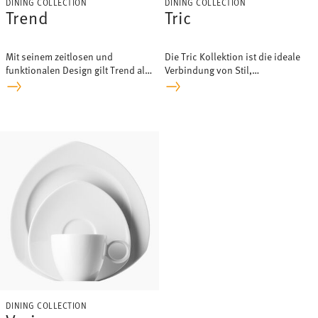
DINING COLLECTION
DINING COLLECTION
Trend
Tric
Mit seinem zeitlosen und
Die Tric Kollektion ist die ideale
funktionalen Design gilt Trend als
Verbindung von Stil,
eines der beliebtesten Service
Funktionalität, Qualität und
weltweit.
Eleganz.
DINING COLLECTION