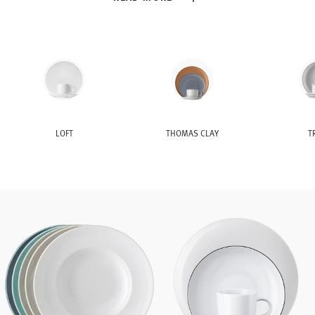
LOFT
THOMAS CLAY
T