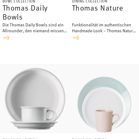
BOWL COLLECTION
DINING COLLECTION
Thomas Daily
Thomas Nature
Bowls
Die Thomas Daily Bowls sind ein
Funktionalität im authentischen
Allrounder, den niemand missen
Handmade-Look – Thomas Nature
möchte.
bringt Naturverbundenheit auf
den Tisch.